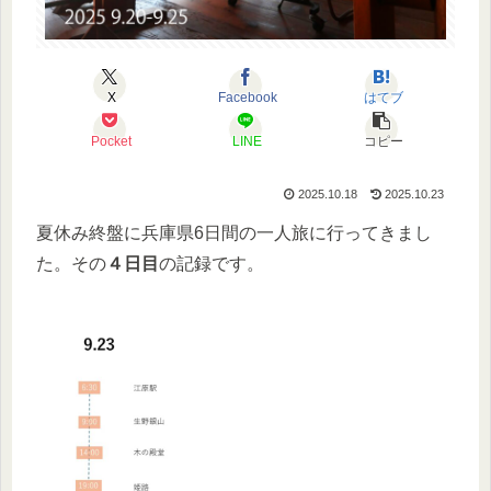
X
Facebook
はてブ
Pocket
LINE
コピー
2025.10.18
2025.10.23
夏休み終盤に兵庫県6日間の一人旅に行ってきまし
た。その
４日目
の記録です。