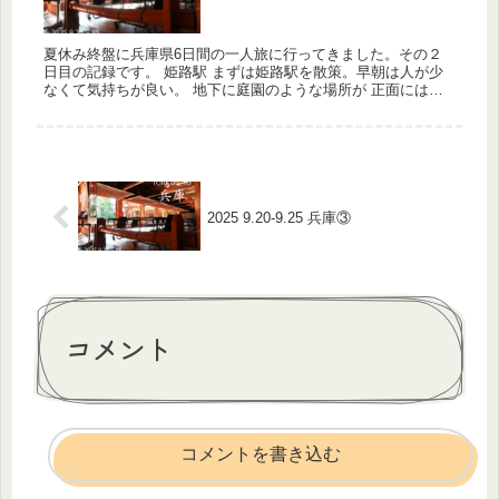
夏休み終盤に兵庫県6日間の一人旅に行ってきました。その２
日目の記録です。 姫路駅 まずは姫路駅を散策。早朝は人が少
なくて気持ちが良い。 地下に庭園のような場所が 正面には姫
路城が見える。朝ご飯を適当に済ませ、バスで書寫山へ。 書寫
山圓教寺 ...
2025 9.20-9.25 兵庫③
コメント
コメントを書き込む