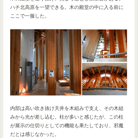
ハチ北高原を一望できる。木の殿堂の中に入る前に
ここで一服した。
内部は高い吹き抜け天井を木組みで支え、その木組
みから光が差し込む。柱が多いと感じたが、この柱
が展示の仕切りとしての機能も果たしており、邪魔
だとは感じなかった。