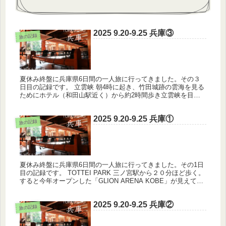
2025 9.20-9.25 兵庫③
旅の記録
夏休み終盤に兵庫県6日間の一人旅に行ってきました。その３
日目の記録です。 立雲峡 朝4時に起き、竹田城跡の雲海を見る
ためにホテル（和田山駅近く）から約2時間歩き立雲峡を目指
す。まだ外は暗く、街灯も少ないため星がよく見えた。歩いて
いるとだんだ...
2025 9.20-9.25 兵庫①
旅の記録
夏休み終盤に兵庫県6日間の一人旅に行ってきました。その1日
目の記録です。 TOTTEI PARK 三ノ宮駅から２０分ほど歩く。
すると今年オープンした「GLION ARENA KOBE」が見えてく
る。海に浮かぶこれほどまで大きなアリーナを見ら...
2025 9.20-9.25 兵庫②
旅の記録