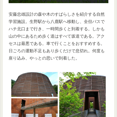
安藤忠雄設計の森や木のすばらしさを紹介する自然
学習施設。生野駅から八鹿駅へ移動し、全但バスで
ハチ北口まで行き、一時間歩くと到着する。しかも
山の中にあるため歩く道はすべて坂道である。アク
セスは最悪である。車で行くことをおすすめする。
日ごろの運動不足もあり歩くだけで息切れ。何度も
座り込み、やっとの思いで到着した。