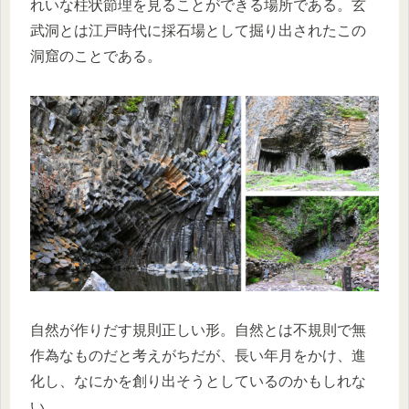
れいな柱状節理を見ることができる場所である。玄
武洞とは江戸時代に採石場として掘り出されたこの
洞窟のことである。
自然が作りだす規則正しい形。自然とは不規則で無
作為なものだと考えがちだが、長い年月をかけ、進
化し、なにかを創り出そうとしているのかもしれな
い。