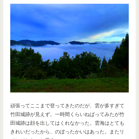
頑張ってここまで登ってきたのだが、雲が多すぎて
竹田城跡が見えず。一時間くらいねばってみたが竹
田城跡は顔を出してはくれなかった。雲海はとても
きれいだったから、のぼったかいはあった。またリ