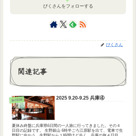
ぴくさんをフォローする
ぴくさん
関連記事
2025 9.20-9.25 兵庫④
旅の記録
夏休み終盤に兵庫県6日間の一人旅に行ってきました。その４
日目の記録です。 生野銀山 6時半ごろ江原駅を出て、電車で生
野駅に向かう。生野駅から１時間ほど歩く。兵庫の旅４日目と