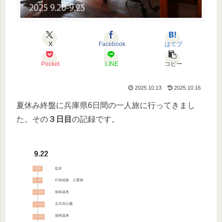
X
Facebook
はてブ
Pocket
LINE
コピー
2025.10.13
2025.10.16
夏休み終盤に兵庫県6日間の一人旅に行ってきまし
た。その
３日目
の記録です。