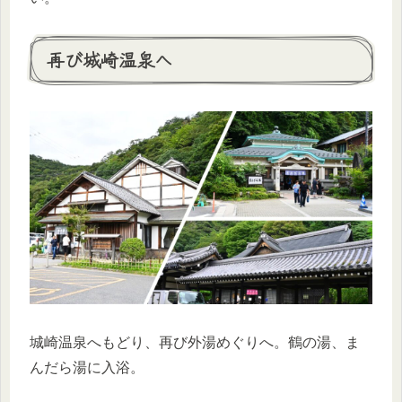
再び城崎温泉へ
城崎温泉へもどり、再び外湯めぐりへ。鶴の湯、ま
んだら湯に入浴。