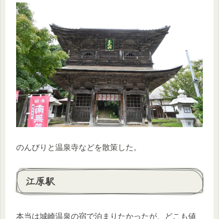
のんびりと温泉寺などを散策した。
江原駅
本当は城崎温泉の宿で泊まりたかったが、どこも値