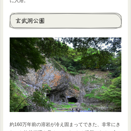
に入浴。
玄武洞公園
約160万年前の溶岩が冷え固まってできた、非常にき