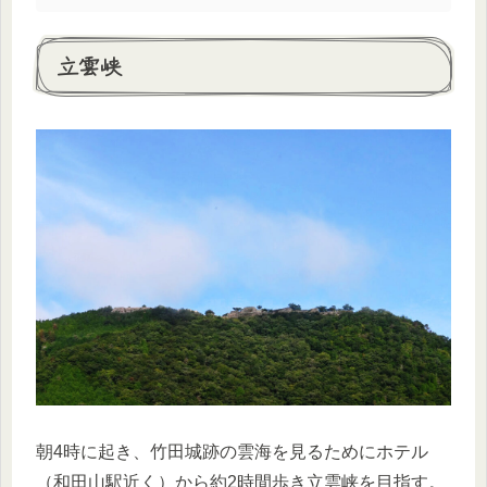
立雲峡
朝4時に起き、竹田城跡の雲海を見るためにホテル
（和田山駅近く）から約2時間歩き立雲峡を目指す。