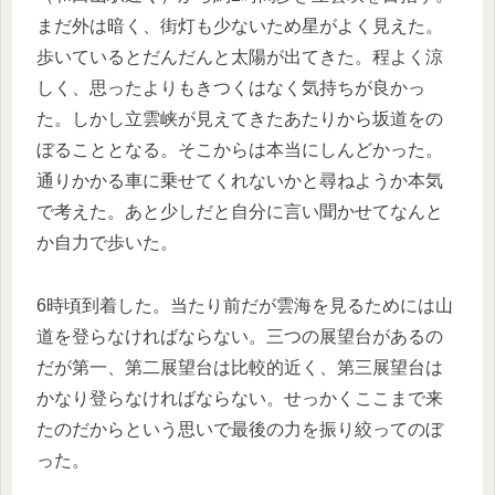
まだ外は暗く、街灯も少ないため星がよく見えた。
歩いているとだんだんと太陽が出てきた。程よく涼
しく、思ったよりもきつくはなく気持ちが良かっ
た。しかし立雲峡が見えてきたあたりから坂道をの
ぼることとなる。そこからは本当にしんどかった。
通りかかる車に乗せてくれないかと尋ねようか本気
で考えた。あと少しだと自分に言い聞かせてなんと
か自力で歩いた。
6時頃到着した。当たり前だが雲海を見るためには山
道を登らなければならない。三つの展望台があるの
だが第一、第二展望台は比較的近く、第三展望台は
かなり登らなければならない。せっかくここまで来
たのだからという思いで最後の力を振り絞ってのぼ
った。